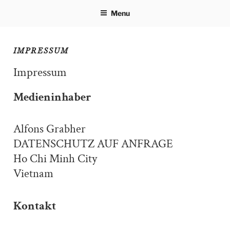
Skip
Menu
to
content
IMPRESSUM
Impressum
Medieninhaber
Alfons Grabher
DATENSCHUTZ AUF ANFRAGE
Ho Chi Minh City
Vietnam
Kontakt